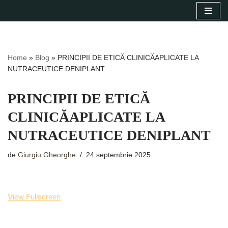
Sari
la
conținut
Home
»
Blog
»
PRINCIPII DE ETICĂ CLINICĂAPLICATE LA
NUTRACEUTICE DENIPLANT
PRINCIPII DE ETICĂ
CLINICĂAPLICATE LA
NUTRACEUTICE DENIPLANT
de
Giurgiu Gheorghe
24 septembrie 2025
View Fullscreen