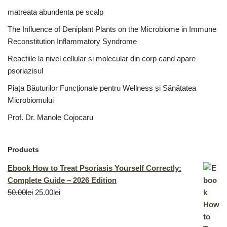
matreata abundenta pe scalp
The Influence of Deniplant Plants on the Microbiome in Immune
Reconstitution Inflammatory Syndrome
Reactiile la nivel cellular si molecular din corp cand apare
psoriazisul
Piața Băuturilor Funcționale pentru Wellness și Sănătatea
Microbiomului
Prof. Dr. Manole Cojocaru
Products
Ebook How to Treat Psoriasis Yourself Correctly:
Complete Guide – 2026 Edition
50.00
lei
25.00
lei