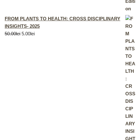
FROM PLANTS TO HEALTH: CROSS DISCIPLINARY
INSIGHTS- 2025
50.00
lei
5.00
lei