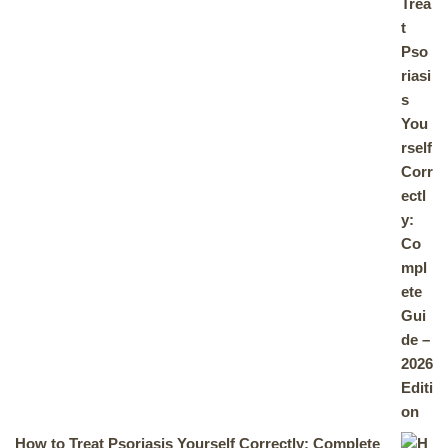
How to Treat Psoriasis Yourself Correctly: Complete