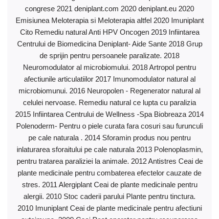
congrese 2021 deniplant.com 2020 deniplant.eu 2020
Emisiunea Meloterapia si Meloterapia altfel 2020 Imuniplant
Cito Remediu natural Anti HPV Oncogen 2019 Infiintarea
Centrului de Biomedicina Deniplant- Aide Sante 2018 Grup
de sprijin pentru persoanele paralizate. 2018
Neuromodulator al microbiomului. 2018 Artropol pentru
afectiunile articulatiilor 2017 Imunomodulator natural al
microbiomunui. 2016 Neuropolen - Regenerator natural al
celulei nervoase. Remediu natural ce lupta cu paralizia
2015 Infiintarea Centrului de Wellness -Spa Biobreaza 2014
Polenoderm- Pentru o piele curata fara cosuri sau furunculi
pe cale naturala . 2014 Sforamin produs nou pentru
inlaturarea sforaitului pe cale naturala 2013 Polenoplasmin,
pentru tratarea paraliziei la animale. 2012 Antistres Ceai de
plante medicinale pentru combaterea efectelor cauzate de
stres. 2011 Alergiplant Ceai de plante medicinale pentru
alergii. 2010 Stoc caderii parului Plante pentru tinctura.
2010 Imuniplant Ceai de plante medicinale pentru afectiuni