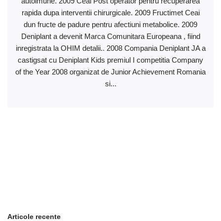
autoimune. 2009 Ceai Post operator pentru recuperarea
rapida dupa interventii chirurgicale. 2009 Fructimet Ceai
dun fructe de padure pentru afectiuni metabolice. 2009
Deniplant a devenit Marca Comunitara Europeana , fiind
inregistrata la OHIM detalii.. 2008 Compania Deniplant JA a
castigsat cu Deniplant Kids premiul I competitia Company
of the Year 2008 organizat de Junior Achievement Romania
si...
Articole recente