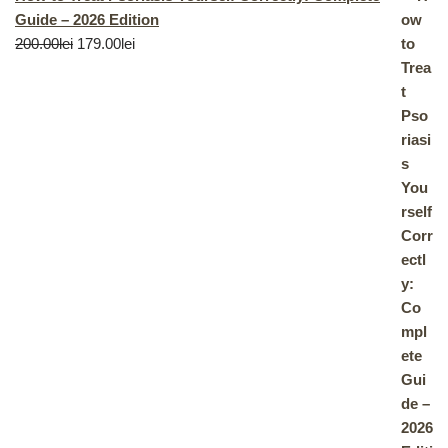
Guide – 2026 Edition
200.00
lei
179.00
lei