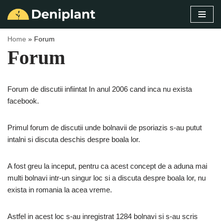
Sari
la
Home
»
Forum
conținut
Forum
Forum de discutii infiintat In anul 2006 cand inca nu exista
facebook.
Primul forum de discutii unde bolnavii de psoriazis s-au putut
intalni si discuta deschis despre boala lor.
A fost greu la inceput, pentru ca acest concept de a aduna mai
multi bolnavi intr-un singur loc si a discuta despre boala lor, nu
exista in romania la acea vreme.
Astfel in acest loc s-au inregistrat 1284 bolnavi si s-au scris