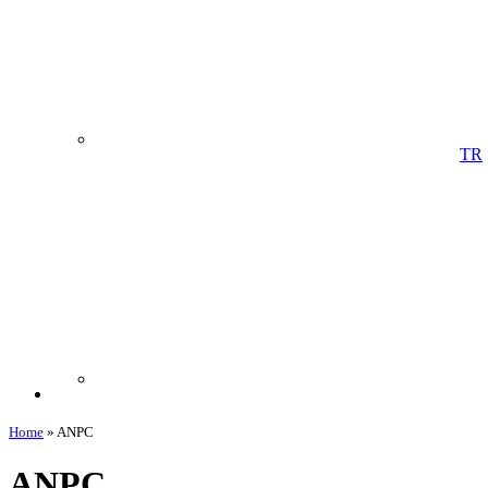
TR
Home
»
ANPC
ANPC