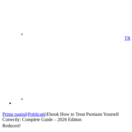
TR
Prima pagină
\
Publicatii
\
Ebook How to Treat Psoriasis Yourself
Correctly: Complete Guide – 2026 Edition
Reduceri!