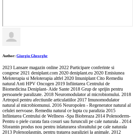
Author:
Giurgiu Gheorghe
2023 Lansare magazin online 2022 Participare conferinte si
congrese 2021 deniplant.com 2020 deniplant.eu 2020 Emisiunea
Meloterapia si Meloterapia altfel 2020 Imuniplant Cito Remediu
natural Anti HPV Oncogen 2019 Infiintarea Centrului de
Biomedicina Deniplant- Aide Sante 2018 Grup de sprijin pentru
persoanele paralizate. 2018 Neuromodulator al microbiomului. 2018
Artropol pentru afectiunile articulatiilor 2017 Imunomodulator
natural al microbiomunui. 2016 Neuropolen - Regenerator natural al
celulei nervoase. Remediu natural ce lupta cu paralizia 2015
Infiintarea Centrului de Wellness -Spa Biobreaza 2014 Polenoderm-
Pentru o piele curata fara cosuri sau furunculi pe cale naturala . 2014
Sforamin produs nou pentru inlaturarea sforaitului pe cale naturala
2013 Polenoplasmin, pentru tratarea paraliziei la animale. 2012