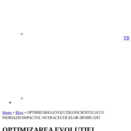
TR
Home
»
Blog
»
OPTIMIZAREA EVOLUȚIEI PACIENTULUI CU
PSORIAZIS:IMPACTUL NUTRACEUTICELOR DENIPLANT
OPTIMIZAREA EVOLUȚIEI