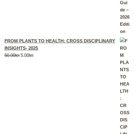
FROM PLANTS TO HEALTH: CROSS DISCIPLINARY
INSIGHTS- 2025
50.00
lei
5.00
lei