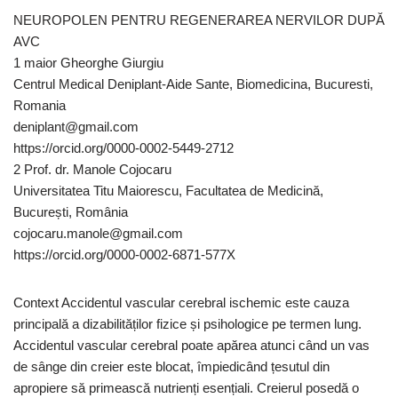
NEUROPOLEN PENTRU REGENERAREA NERVILOR DUPĂ
AVC
1 maior Gheorghe Giurgiu
Centrul Medical Deniplant-Aide Sante, Biomedicina, Bucuresti,
Romania
deniplant@gmail.com
https://orcid.org/0000-0002-5449-2712
2 Prof. dr. Manole Cojocaru
Universitatea Titu Maiorescu, Facultatea de Medicină,
București, România
cojocaru.manole@gmail.com
https://orcid.org/0000-0002-6871-577X
Context Accidentul vascular cerebral ischemic este cauza
principală a dizabilităților fizice și psihologice pe termen lung.
Accidentul vascular cerebral poate apărea atunci când un vas
de sânge din creier este blocat, împiedicând țesutul din
apropiere să primească nutrienți esențiali. Creierul posedă o