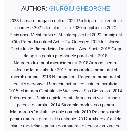
AUTHOR:
GIURGIU GHEORGHE
2023 Lansare magazin online 2022 Participare conferinte si
congrese 2021 deniplant.com 2020 deniplant.eu 2020
Emisiunea Meloterapia si Meloterapia altfel 2020 Imuniplant
Cito Remediu natural Anti HPV Oncogen 2019 Infiintarea
Centrului de Biomedicina Deniplant- Aide Sante 2018 Grup
de sprijin pentru persoanele paralizate. 2018
Neuromodulator al microbiomului. 2018 Artropol pentru
afectiunile articulatiilor 2017 Imunomodulator natural al
microbiomunui. 2016 Neuropolen - Regenerator natural al
celulei nervoase. Remediu natural ce lupta cu paralizia
2015 Infiintarea Centrului de Wellness -Spa Biobreaza 2014
Polenoderm- Pentru o piele curata fara cosuri sau furunculi
pe cale naturala . 2014 Sforamin produs nou pentru
inlaturarea sforaitului pe cale naturala 2013 Polenoplasmin,
pentru tratarea paraliziei la animale. 2012 Antistres Ceai de
plante medicinale pentru combaterea efectelor cauzate de