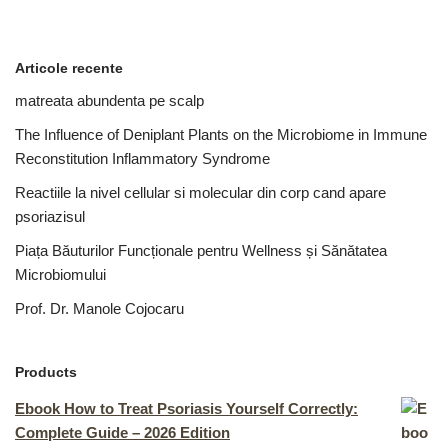
Articole recente
matreata abundenta pe scalp
The Influence of Deniplant Plants on the Microbiome in Immune
Reconstitution Inflammatory Syndrome
Reactiile la nivel cellular si molecular din corp cand apare
psoriazisul
Piața Băuturilor Funcționale pentru Wellness și Sănătatea
Microbiomului
Prof. Dr. Manole Cojocaru
Products
Ebook How to Treat Psoriasis Yourself Correctly:
Complete Guide – 2026 Edition