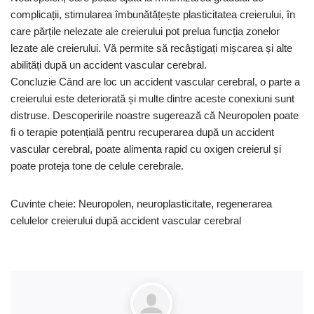
complicații, stimularea îmbunătățește plasticitatea creierului, în
care părțile nelezate ale creierului pot prelua funcția zonelor
lezate ale creierului. Vă permite să recâștigați mișcarea și alte
abilități după un accident vascular cerebral.
Concluzie Când are loc un accident vascular cerebral, o parte a
creierului este deteriorată și multe dintre aceste conexiuni sunt
distruse. Descoperirile noastre sugerează că Neuropolen poate
fi o terapie potențială pentru recuperarea după un accident
vascular cerebral, poate alimenta rapid cu oxigen creierul și
poate proteja tone de celule cerebrale.
Cuvinte cheie: Neuropolen, neuroplasticitate, regenerarea
celulelor creierului după accident vascular cerebral