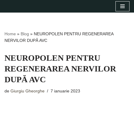
Sari
la
conținut
Home
»
Blog
»
NEUROPOLEN PENTRU REGENERAREA
NERVILOR DUPĂ AVC
NEUROPOLEN PENTRU
REGENERAREA NERVILOR
DUPĂ AVC
de
Giurgiu Gheorghe
7 ianuarie 2023