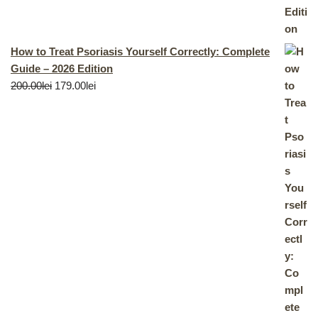
How to Treat Psoriasis Yourself Correctly: Complete
Guide – 2026 Edition
200.00
lei
179.00
lei