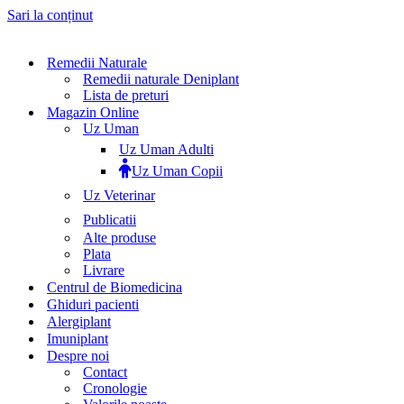
Sari la conținut
Remedii Naturale
Remedii naturale Deniplant
Lista de preturi
Magazin Online
Uz Uman
Uz Uman Adulti
Uz Uman Copii
Uz Veterinar
Publicatii
Alte produse
Plata
Livrare
Centrul de Biomedicina
Ghiduri pacienti
Alergiplant
Imuniplant
Despre noi
Contact
Cronologie