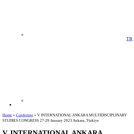
TR
Home
»
Conferinte
»
V. INTERNATIONAL ANKARA MULTIDISCIPLINARY
STUDIES CONGRESS 27-29 January 2023 Ankara, Türkiye
V. INTERNATIONAL ANKARA