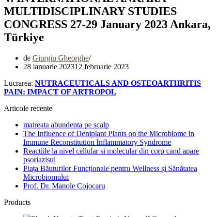
MULTIDISCIPLINARY STUDIES
CONGRESS 27-29 January 2023 Ankara,
Türkiye
de
Giurgiu Gheorghe
28 ianuarie 2023
12 februarie 2023
Lucrarea:
NUTRACEUTICALS AND OSTEOARTHRITIS
PAIN:
IMPACT OF ARTROPOL
Articole recente
matreata abundenta pe scalp
The Influence of Deniplant Plants on the Microbiome in
Immune Reconstitution Inflammatory Syndrome
Reactiile la nivel cellular si molecular din corp cand apare
psoriazisul
Piața Băuturilor Funcționale pentru Wellness și Sănătatea
Microbiomului
Prof. Dr. Manole Cojocaru
Products