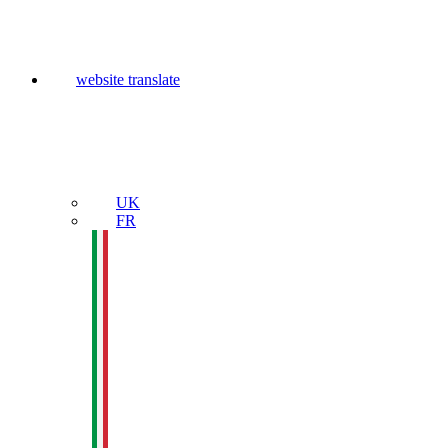
website translate
UK
FR