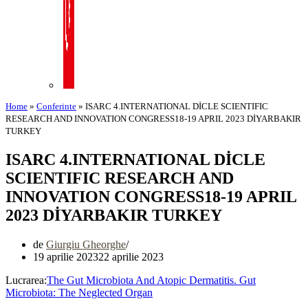
Home
»
Conferinte
»
ISARC 4.INTERNATIONAL DİCLE SCIENTIFIC
RESEARCH AND INNOVATION CONGRESS18-19 APRIL 2023 DİYARBAKIR
TURKEY
ISARC 4.INTERNATIONAL DİCLE
SCIENTIFIC RESEARCH AND
INNOVATION CONGRESS18-19 APRIL
2023 DİYARBAKIR TURKEY
de
Giurgiu Gheorghe
19 aprilie 2023
22 aprilie 2023
Lucrarea:
The Gut Microbiota And Atopic Dermatitis. Gut
Microbiota: The Neglected Organ