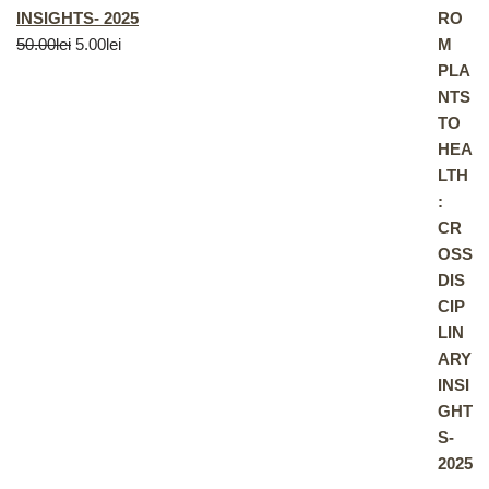
INSIGHTS- 2025
50.00
lei
5.00
lei