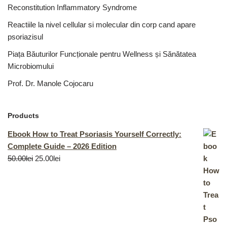
Reconstitution Inflammatory Syndrome
Reactiile la nivel cellular si molecular din corp cand apare
psoriazisul
Piața Băuturilor Funcționale pentru Wellness și Sănătatea
Microbiomului
Prof. Dr. Manole Cojocaru
Products
Ebook How to Treat Psoriasis Yourself Correctly:
Complete Guide – 2026 Edition
50.00
lei
25.00
lei