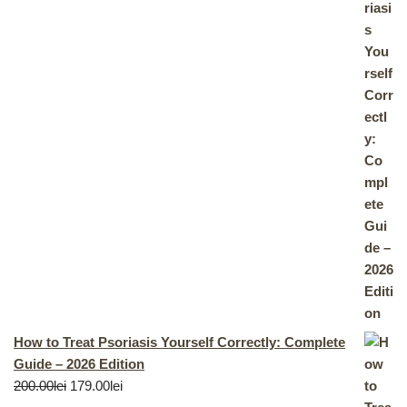
How to Treat Psoriasis Yourself Correctly: Complete
Guide – 2026 Edition
200.00
lei
179.00
lei