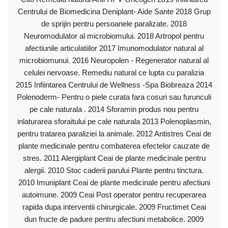
Centrului de Biomedicina Deniplant- Aide Sante 2018 Grup
de sprijin pentru persoanele paralizate. 2018
Neuromodulator al microbiomului. 2018 Artropol pentru
afectiunile articulatiilor 2017 Imunomodulator natural al
microbiomunui. 2016 Neuropolen - Regenerator natural al
celulei nervoase. Remediu natural ce lupta cu paralizia
2015 Infiintarea Centrului de Wellness -Spa Biobreaza 2014
Polenoderm- Pentru o piele curata fara cosuri sau furunculi
pe cale naturala . 2014 Sforamin produs nou pentru
inlaturarea sforaitului pe cale naturala 2013 Polenoplasmin,
pentru tratarea paraliziei la animale. 2012 Antistres Ceai de
plante medicinale pentru combaterea efectelor cauzate de
stres. 2011 Alergiplant Ceai de plante medicinale pentru
alergii. 2010 Stoc caderii parului Plante pentru tinctura.
2010 Imuniplant Ceai de plante medicinale pentru afectiuni
autoimune. 2009 Ceai Post operator pentru recuperarea
rapida dupa interventii chirurgicale. 2009 Fructimet Ceai
dun fructe de padure pentru afectiuni metabolice. 2009