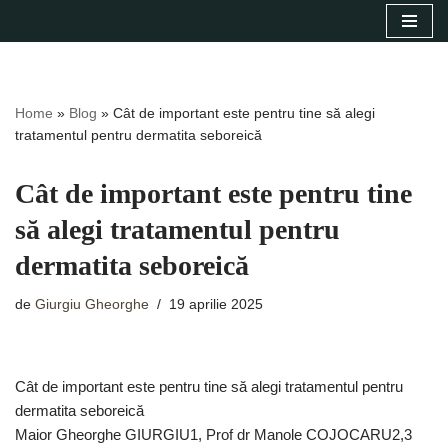
Sari
la
conținut
Home
»
Blog
»
Cât de important este pentru tine să alegi
tratamentul pentru dermatita seboreică
Cât de important este pentru tine
să alegi tratamentul pentru
dermatita seboreică
de
Giurgiu Gheorghe
19 aprilie 2025
Cât de important este pentru tine să alegi tratamentul pentru
dermatita seboreică
Maior Gheorghe GIURGIU1, Prof dr Manole COJOCARU2,3