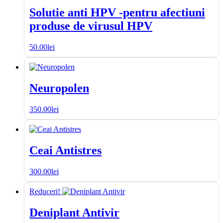
Solutie anti HPV -pentru afectiuni
produse de virusul HPV
50.00
lei
Neuropolen
350.00
lei
Ceai Antistres
300.00
lei
Reduceri!
Deniplant Antivir