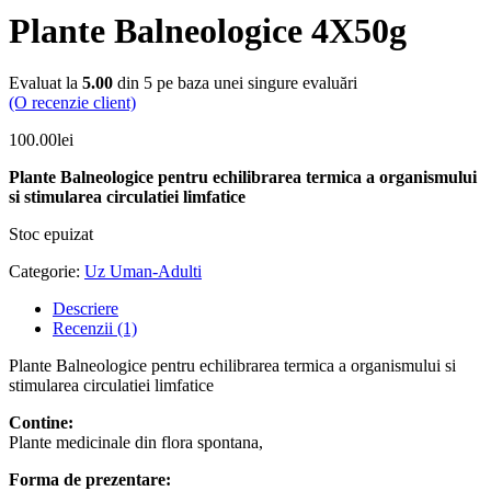
Plante Balneologice 4X50g
Evaluat la
5.00
din 5 pe baza unei singure evaluări
(O recenzie client)
100.00
lei
Plante Balneologice pentru echilibrarea termica a organismului
si stimularea circulatiei limfatice
Stoc epuizat
Categorie:
Uz Uman-Adulti
Descriere
Recenzii (1)
Plante Balneologice pentru echilibrarea termica a organismului si
stimularea circulatiei limfatice
Contine:
Plante medicinale din flora spontana,
Forma de prezentare: