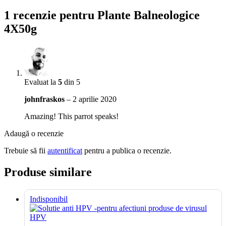
1 recenzie pentru
Plante Balneologice
4X50g
Evaluat la
5
din 5
johnfraskos
–
2 aprilie 2020
Amazing! This parrot speaks!
Adaugă o recenzie
Trebuie să fii
autentificat
pentru a publica o recenzie.
Produse similare
Indisponibil