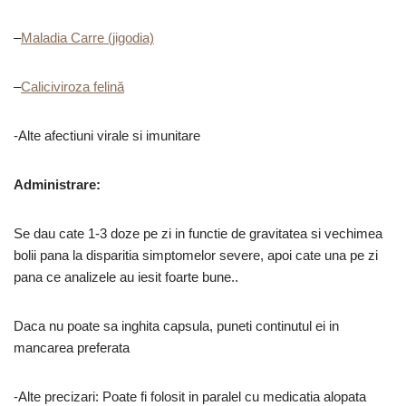
–
Maladia Carre (jigodia)
–
Caliciviroza felină
-Alte afectiuni virale si imunitare
Administrare:
Se dau cate 1-3 doze pe zi in functie de gravitatea si vechimea
bolii pana la disparitia simptomelor severe, apoi cate una pe zi
pana ce analizele au iesit foarte bune..
Daca nu poate sa inghita capsula, puneti continutul ei in
mancarea preferata
-Alte precizari: Poate fi folosit in paralel cu medicatia alopata