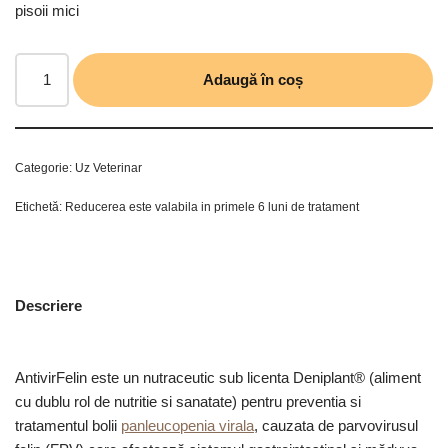
pisoii mici
Adaugă în coș
Categorie:
Uz Veterinar
Etichetă:
Reducerea este valabila in primele 6 luni de tratament
Descriere
AntivirFelin este un nutraceutic sub licenta Deniplant® (aliment
cu dublu rol de nutritie si sanatate) pentru preventia si
tratamentul bolii
panleucopenia virala
, cauzata de parvovirusul