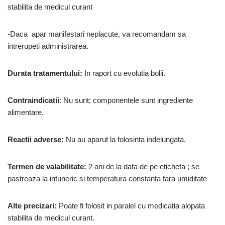
stabilita de medicul curant
-Daca apar manifestari neplacute, va recomandam sa
intrerupeti administrarea.
Durata tratamentului:
In raport cu evolutia bolii.
Contraindicatii
: Nu sunt; componentele sunt ingrediente
alimentare.
Reactii adverse:
Nu au aparut la folosinta indelungata.
Termen de valabilitate:
2 ani de la data de pe eticheta ; se
pastreaza la intuneric si temperatura constanta fara umiditate
Alte precizari:
Poate fi folosit in paralel cu medicatia alopata
stabilita de medicul curant.