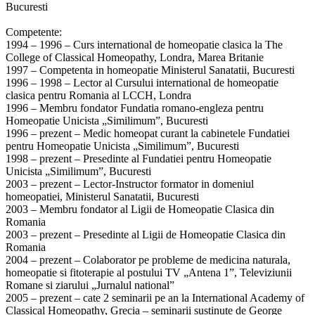
Bucuresti
Competente:
1994 – 1996 – Curs international de homeopatie clasica la The
College of Classical Homeopathy, Londra, Marea Britanie
1997 – Competenta in homeopatie Ministerul Sanatatii, Bucuresti
1996 – 1998 – Lector al Cursului international de homeopatie
clasica pentru Romania al LCCH, Londra
1996 – Membru fondator Fundatia romano-engleza pentru
Homeopatie Unicista „Similimum”, Bucuresti
1996 – prezent – Medic homeopat curant la cabinetele Fundatiei
pentru Homeopatie Unicista „Similimum”, Bucuresti
1998 – prezent – Presedinte al Fundatiei pentru Homeopatie
Unicista „Similimum”, Bucuresti
2003 – prezent – Lector-Instructor formator in domeniul
homeopatiei, Ministerul Sanatatii, Bucuresti
2003 – Membru fondator al Ligii de Homeopatie Clasica din
Romania
2003 – prezent – Presedinte al Ligii de Homeopatie Clasica din
Romania
2004 – prezent – Colaborator pe probleme de medicina naturala,
homeopatie si fitoterapie al postului TV „Antena 1”, Televiziunii
Romane si ziarului „Jurnalul national”
2005 – prezent – cate 2 seminarii pe an la International Academy of
Classical Homeopathy, Grecia – seminarii sustinute de George