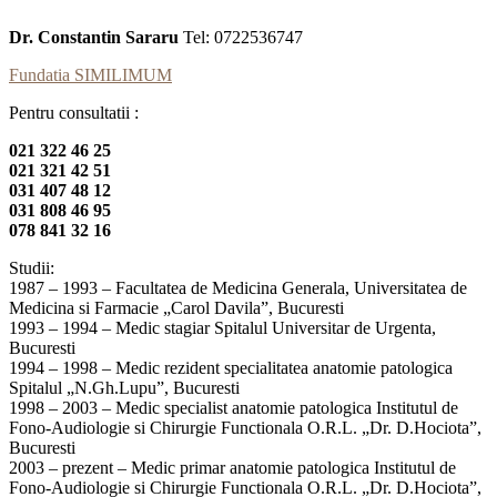
Dr. Constantin Sararu
Tel: 0722536747
Fundatia SIMILIMUM
Pentru consultatii :
021 322 46 25
021 321 42 51
031 407 48 12
031 808 46 95
078 841 32 16
Studii:
1987 – 1993 – Facultatea de Medicina Generala, Universitatea de
Medicina si Farmacie „Carol Davila”, Bucuresti
1993 – 1994 – Medic stagiar Spitalul Universitar de Urgenta,
Bucuresti
1994 – 1998 – Medic rezident specialitatea anatomie patologica
Spitalul „N.Gh.Lupu”, Bucuresti
1998 – 2003 – Medic specialist anatomie patologica Institutul de
Fono-Audiologie si Chirurgie Functionala O.R.L. „Dr. D.Hociota”,
Bucuresti
2003 – prezent – Medic primar anatomie patologica Institutul de
Fono-Audiologie si Chirurgie Functionala O.R.L. „Dr. D.Hociota”,