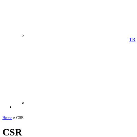
TR
Home
»
CSR
CSR