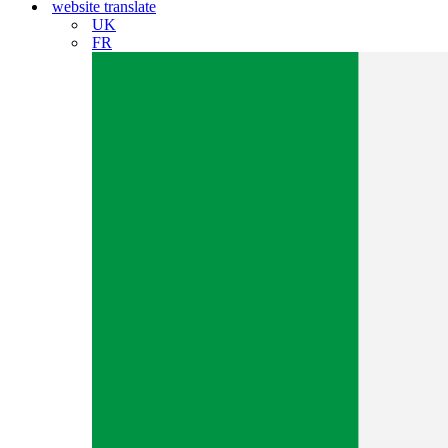
website translate
UK
FR